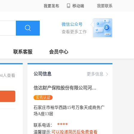
我要发布
移动端
我要联系
微信公众号
查看更多工作
联系客服
会员中心
公司信息
更多信息
04人查看
信达财产保险股份有限公司河北分公司
实名认证
石家庄市裕华西路15号万象天成商务广
场A座13层
****
联系电话：
温馨提示:
可以投递简历后免费查看