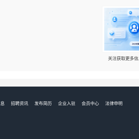
！
关注获取更多信
信息
招聘资讯
发布简历
企业入驻
会员中心
法律申明
们