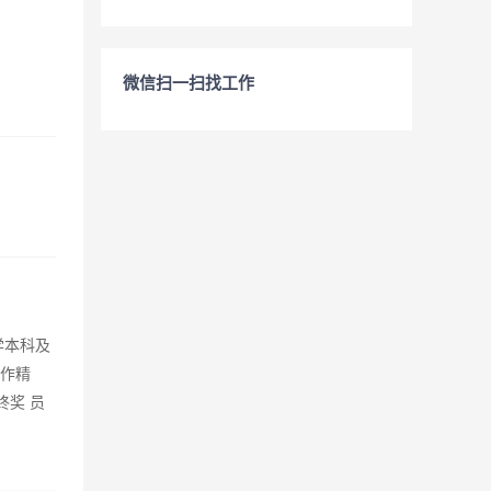
微信扫一扫找工作
学本科及
合作精
终奖 员