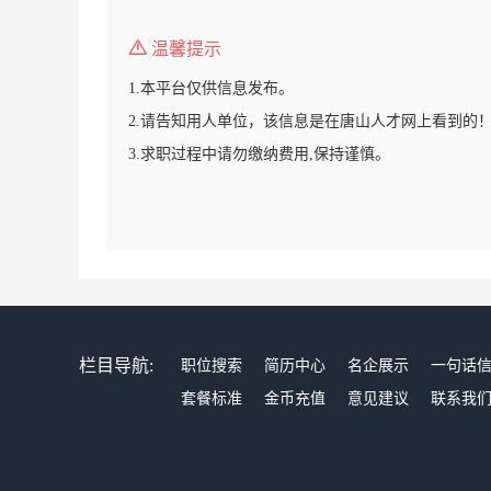
温馨提示
1.本平台仅供信息发布。
2.请告知用人单位，该信息是在唐山人才网上看到的
3.求职过程中请勿缴纳费用,保持谨慎。
栏目导航:
职位搜索
简历中心
名企展示
一句话
套餐标准
金币充值
意见建议
联系我