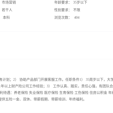
：
市场营销
年龄要求：
35岁以下
：
若干人
性别要求：
不限
：
本科
浏览次数：
404
计划；2） 协助产品部门开展客服工作。任职条件1） 35周岁以下，大
1年以上财产险公司工作经验；3） 工作认真、踏实，责任心强，有团队
遇：养老保险 失业保险 医疗保险 生育保险 工伤保险 住房公积金 年
司提供五险一金、双休、带薪假期、带薪培训、年终福利。