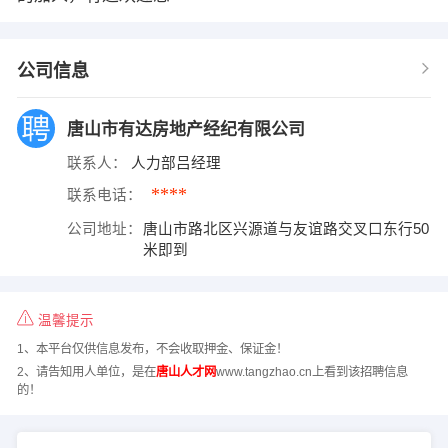
公司信息
唐山市有达房地产经纪有限公司
联系人：
人力部吕经理
****
联系电话：
公司地址：
唐山市路北区兴源道与友谊路交叉口东行50
米即到
温馨提示
1、本平台仅供信息发布，不会收取押金、保证金！
2、请告知用人单位，是在
唐山人才网
www.tangzhao.cn上看到该招聘信息
的！