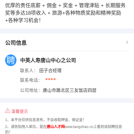
优厚的责任底薪 + 佣金 + 奖金 + 管理津贴 + 长期服务
奖等多达18项收入 + 旅游+各种物质奖励和精神奖励
+各种学习机会！
公司信息
中英人寿唐山中心之公司
联系人：
田子合经理
****
联系电话：
公司地址：
唐山市路北区三友饭店四层
温馨提示
1、本平台仅供信息发布，不会收取押金、保证金！
2、请告知用人单位，是在
唐山人才网
www.tangzhao.cn上看到该招聘信息
的！