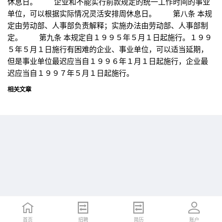
休息日。 企业和不能实行前款规定的统一工作时间的事业
单位，可以根据实际情况灵活安排周休息日。 第八条 本规
定由劳动部、人事部负责解释；实施办法由劳动部、人事部制
定。 第九条 本规定自１９９５年５月１日起施行。１９９
５年５月１日施行有困难的企业、事业单位，可以适当延期，
但是事业单位最迟应当自１９９６年１月１日起施行，企业最
迟应当自１９９７年５月１日起施行。
相关文章
首页
首页
招聘
招聘
简历
简历
账户
账户