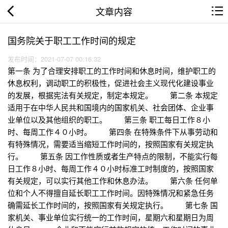
文章内容
国务院关于职工工作时间的规定
发布时间：2021-07-07 00:16:32
第一条 为了合理安排职工的工作时间和休息时间，维护职工的
休息权利，调动职工的积极性，促进社会主义现代化建设事业
的发展，根据宪法有关规定，制定本规定。 第二条 本规定
适用于在中华人民共和国境内的国家机关、社会团体、企业事
业单位以及其他组织的职工。 第三条 职工每日工作８小
时、每周工作４０小时。 第四条 在特殊条件下从事劳动和
有特殊情况，需要适当缩短工作时间的，按照国家有关规定执
行。 第五条 因工作性质或者生产特点的限制，不能实行每
日工作８小时、每周工作４０小时标准工时制度的，按照国家
有关规定，可以实行其他工作和休息办法。 第六条 任何单
位和个人不得擅自延长职工工作时间。因特殊情况和紧急任务
确需延长工作时间的，按照国家有关规定执行。 第七条 国
家机关、事业单位实行统一的工作时间，星期六和星期日为周